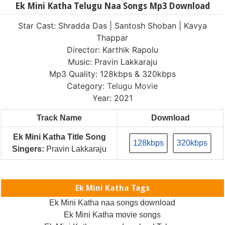
Ek Mini Katha Telugu Naa Songs Mp3 Download
Star Cast: Shradda Das | Santosh Shoban | Kavya
Thappar
Director: Karthik Rapolu
Music: Pravin Lakkaraju
Mp3 Quality: 128kbps & 320kbps
Category:
Telugu Movie
Year: 2021
Track Name
Download
Ek Mini Katha Title Song
128kbps
320kbps
Singers:
Pravin Lakkaraju
Ek Mini Katha Tags
Ek Mini Katha naa songs download
Ek Mini Katha movie songs